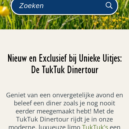
Nieuw en Exclusief bij Unieke Uitjes:
De TukTuk Dinertour
Geniet van een onvergetelijke avond en
beleef een diner zoals je nog nooit
eerder meegemaakt hebt! Met de
TukTuk Dinertour rijdt je in onze
moderne, luxueuze limo
TukTuk’s
een