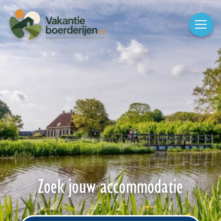
Zoek jouw accommodatie