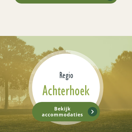
Regio
Achterhoek
Bekijk
accommodaties