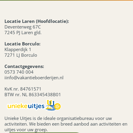
Locatie Laren (Hoofdlocatie):
Deventerweg 67C
7245 PJ Laren gld.
Locatie Borculo:
Klapperdijk 1
7271 LJ Borculo
Contactgegevens:
0573 740 004
iinfo@vakantieboerderijen.nl
KvK nr. 84761571
BTW nr. NL 863345438B01
Unieke Uitjes is de ideale organisatiebureau voor uw
activiteiten. We bieden een breed aanbod aan activiteiten en
uitjes voor uw groep.