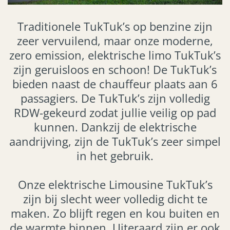
Traditionele TukTuk’s op benzine zijn
zeer vervuilend, maar onze moderne,
zero emission, elektrische limo TukTuk’s
zijn geruisloos en schoon! De TukTuk’s
bieden naast de chauffeur plaats aan 6
passagiers. De TukTuk’s zijn volledig
RDW-gekeurd zodat jullie veilig op pad
kunnen. Dankzij de elektrische
aandrijving, zijn de TukTuk’s zeer simpel
in het gebruik.
Onze elektrische Limousine TukTuk’s
zijn bij slecht weer volledig dicht te
maken. Zo blijft regen en kou buiten en
de warmte binnen. Uiteraard zijn er ook