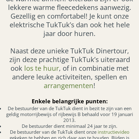
lekkere warme fleecedekens aanwezig.
Gezellig en comfortabel! Je kunt onze
elektrische TukTuk’s dan ook het hele
jaar door huren.
Naast deze unieke TukTuk Dinertour,
zijn deze prachtige TukTuk’s uiteraard
ook
los te huur
, of in combinatie met
andere leuke activiteiten, spellen en
arrangementen
!
Enkele belangrijke punten:
De bestuurder van de TukTuk dient in bezit te zijn van een
geldig motorrijbewijs of rijbewijs B behaald voor 19 januari
2013.
De bestuurder dient minimaal 24 jaar te zijn.
De bestuurder van de TukTuk dient onze
instructievideo
gekeken te hebben en zich daar aan te houden. Rijden is