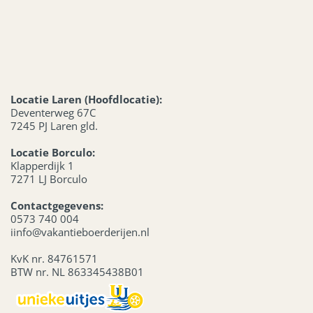
Locatie Laren (Hoofdlocatie):
Deventerweg 67C
7245 PJ Laren gld.
Locatie Borculo:
Klapperdijk 1
7271 LJ Borculo
Contactgegevens:
0573 740 004
iinfo@vakantieboerderijen.nl
KvK nr. 84761571
BTW nr. NL 863345438B01