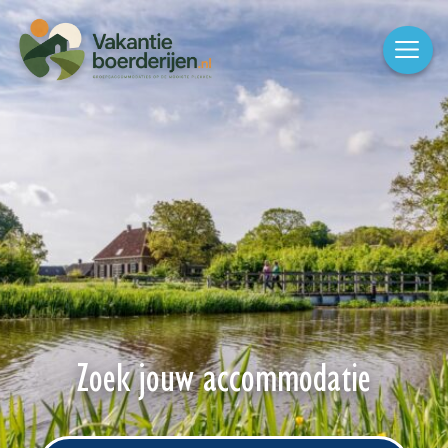
Zoek jouw accommodatie