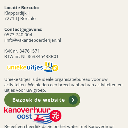
Locatie Borculo:
Klapperdijk 1
7271 LJ Borculo
Contactgegevens:
0573 740 004
iinfo@vakantieboerderijen.nl
KvK nr. 84761571
BTW nr. NL 863345438B01
Unieke Uitjes is de ideale organisatiebureau voor uw
activiteiten. We bieden een breed aanbod aan activiteiten en
uitjes voor uw groep.
Bezoek de website
Beleef een heerlijk dagje op het water met Kanoverhuur