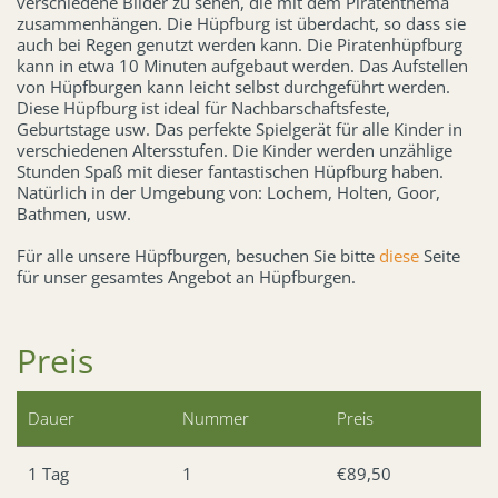
verschiedene Bilder zu sehen, die mit dem Piratenthema
zusammenhängen. Die Hüpfburg ist überdacht, so dass sie
auch bei Regen genutzt werden kann. Die Piratenhüpfburg
kann in etwa 10 Minuten aufgebaut werden. Das Aufstellen
von Hüpfburgen kann leicht selbst durchgeführt werden.
Diese Hüpfburg ist ideal für Nachbarschaftsfeste,
Geburtstage usw. Das perfekte Spielgerät für alle Kinder in
verschiedenen Altersstufen. Die Kinder werden unzählige
Stunden Spaß mit dieser fantastischen Hüpfburg haben.
Natürlich in der Umgebung von: Lochem, Holten, Goor,
Bathmen, usw.
Für alle unsere Hüpfburgen, besuchen Sie bitte
diese
Seite
für unser gesamtes Angebot an Hüpfburgen.
Preis
Dauer
Nummer
Preis
1 Tag
1
€89,50