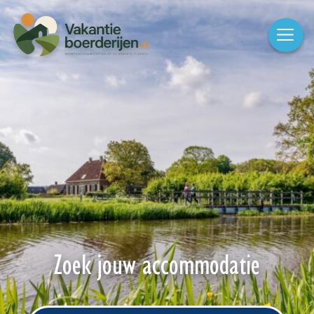
Zoek jouw accommodatie