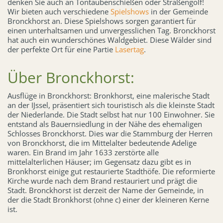
denken Sie auch an Tontaubenschießen oder Straßengolf!
Wir bieten auch verschiedene
Spielshows
in der Gemeinde
Bronckhorst an. Diese Spielshows sorgen garantiert für
einen unterhaltsamen und unvergesslichen Tag. Bronckhorst
hat auch ein wunderschönes Waldgebiet. Diese Wälder sind
der perfekte Ort für eine Partie
Lasertag
.
Über Bronckhorst:
Ausflüge in Bronckhorst: Bronkhorst, eine malerische Stadt
an der IJssel, präsentiert sich touristisch als die kleinste Stadt
der Niederlande. Die Stadt selbst hat nur 100 Einwohner. Sie
entstand als Bauernsiedlung in der Nähe des ehemaligen
Schlosses Bronckhorst. Dies war die Stammburg der Herren
von Bronckhorst, die im Mittelalter bedeutende Adelige
waren. Ein Brand im Jahr 1633 zerstörte alle
mittelalterlichen Häuser; im Gegensatz dazu gibt es in
Bronkhorst einige gut restaurierte Stadthöfe. Die reformierte
Kirche wurde nach dem Brand restauriert und prägt die
Stadt. Bronckhorst ist derzeit der Name der Gemeinde, in
der die Stadt Bronkhorst (ohne c) einer der kleineren Kerne
ist.