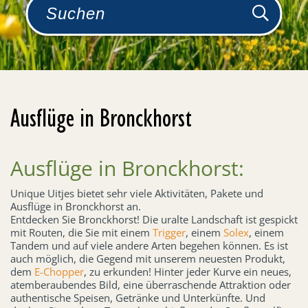
Ausflüge in Bronckhorst
Ausflüge in Bronckhorst:
Unique Uitjes bietet sehr viele Aktivitäten, Pakete und
Ausflüge in Bronckhorst an.
Entdecken Sie Bronckhorst! Die uralte Landschaft ist gespickt
mit Routen, die Sie mit einem
Trigger
, einem
Solex
, einem
Tandem und auf viele andere Arten begehen können. Es ist
auch möglich, die Gegend mit unserem neuesten Produkt,
dem
E-Chopper
, zu erkunden! Hinter jeder Kurve ein neues,
atemberaubendes Bild, eine überraschende Attraktion oder
authentische Speisen, Getränke und Unterkünfte. Und