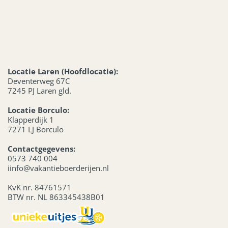
Locatie Laren (Hoofdlocatie):
Deventerweg 67C
7245 PJ Laren gld.
Locatie Borculo:
Klapperdijk 1
7271 LJ Borculo
Contactgegevens:
0573 740 004
iinfo@vakantieboerderijen.nl
KvK nr. 84761571
BTW nr. NL 863345438B01