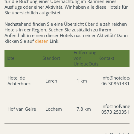
für die Buchung einer Übernachtung im Rahmen eines
Ausflugs oder einer Aktivität. Wir haben alle diese Hotels für
Sie übersichtlich aufgelistet.
Nachstehend finden Sie eine Übersicht über die zahlreichen
Hotels in der Region. Suchen Sie zusätzlich zu Ihrem
Aufenthalt in einem dieser Hotels nach einer Aktivität? Dann
klicken Sie auf
diesen
Link.
Entfernung
Hotel
Standort
von
Kontakt
UniqueOuts
Hotel de
info@hoteldeac
Laren
1 km
Achterhoek
06-30861431
info@hofvangel
Hof van Gelre
Lochem
7,8 km
0573 253351