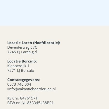
Locatie Laren (Hoofdlocatie):
Deventerweg 67C
7245 PJ Laren gld.
Locatie Borculo:
Klapperdijk 1
7271 LJ Borculo
Contactgegevens:
0573 740 004
iinfo@vakantieboerderijen.nl
KvK nr. 84761571
BTW nr. NL 863345438B01