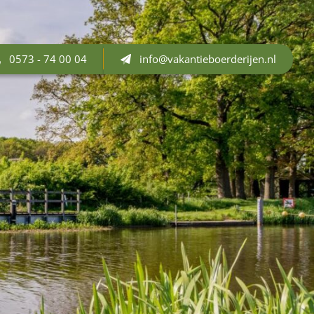
0573 - 74 00 04
info@vakantieboerderijen.nl