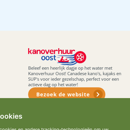
Beleef een heerlijk dagje op het water met
Kanoverhuur Oost! Canadese kano's, kajaks en
SUP's voor ieder gezelschap, perfect voor een
actieve dag op het water!
Bezoek de website
cookies
cookies en andere tracking-technologieën om uw