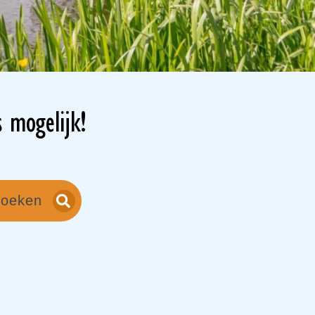
s mogelijk!
oeken