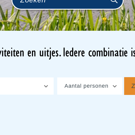
iteiten en uitjes. Iedere combinatie i
Z