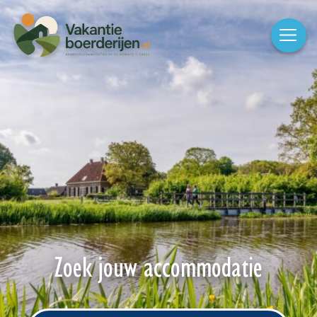
Zoek jouw accommodatie