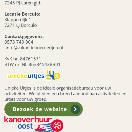
7245 PJ Laren gld.
Locatie Borculo:
Klapperdijk 1
7271 LJ Borculo
Contactgegevens:
0573 740 004
iinfo@vakantieboerderijen.nl
KvK nr. 84761571
BTW nr. NL 863345438B01
Unieke Uitjes is de ideale organisatiebureau voor uw
activiteiten. We bieden een breed aanbod aan activiteiten en
uitjes voor uw groep.
Bezoek de website