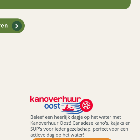
ren
Beleef een heerlijk dagje op het water met
Kanoverhuur Oost! Canadese kano's, kajaks en
SUP's voor ieder gezelschap, perfect voor een
actieve dag op het water!