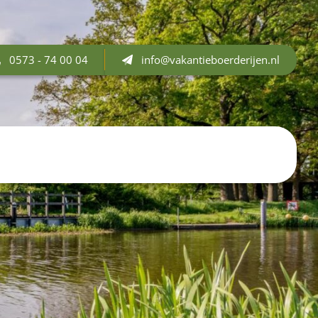
0573 - 74 00 04
info@vakantieboerderijen.nl