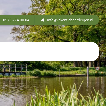
0573 - 74 00 04
info@vakantieboerderijen.nl