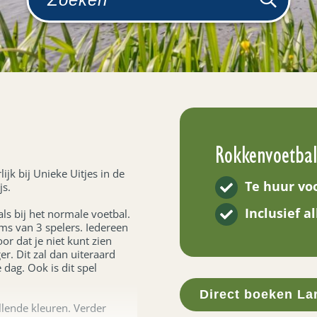
Rokkenvoetbal
ijk bij Unieke Uitjes in de
Te huur vo
js.
Inclusief a
als bij het normale voetbal.
ms van 3 spelers. Iedereen
or dat je niet kunt zien
er. Dit zal dan uiteraard
dag. Ook is dit spel
Direct boeken La
llende kleuren. Verder