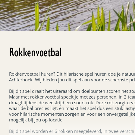
Rokkenvoetbal
Rokkenvoetbal huren? Dit hilarische spel huren doe je natuurl
Achterhoek. Wij bieden jou dit spel aan voor de scherpste pri
Bij dit spel draait het uiteraard om doelpunten scoren net zo
Maar met rokkenvoetbal speelt je met zes personen, in 2 tea
draagt tijdens de wedstrijd een soort rok. Deze rok zorgt ervo
waar de bal precies ligt, en maakt het spel dus een stuk lastig
voor hilarische momenten zorgen en voor een onvergetelijke 
mogelijk bij jou op locatie.
Bij dit spel worden er 6 rokken meegeleverd, in twee verschi